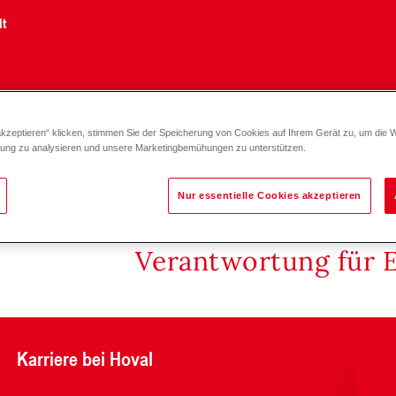
lt
akzeptieren“ klicken, stimmen Sie der Speicherung von Cookies auf Ihrem Gerät zu, um die 
mpe Stratos MAXO-D-R7 DN 80
zung zu analysieren und unsere Marketingbemühungen zu unterstützen.
Nur essentielle Cookies akzeptieren
Verantwortung für 
Karriere bei Hoval