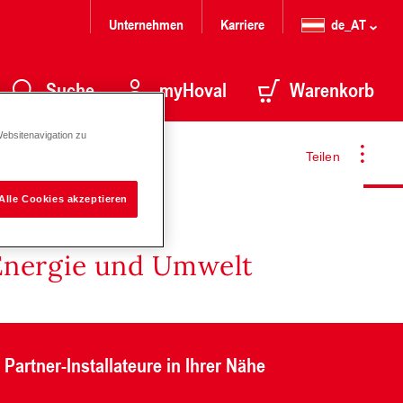
Unternehmen
Karriere
de_AT
Suche
myHoval
Warenkorb
Websitenavigation zu
Teilen
Alle Cookies akzeptieren
Energie und Umwelt
Partner-Installateure in Ihrer Nähe