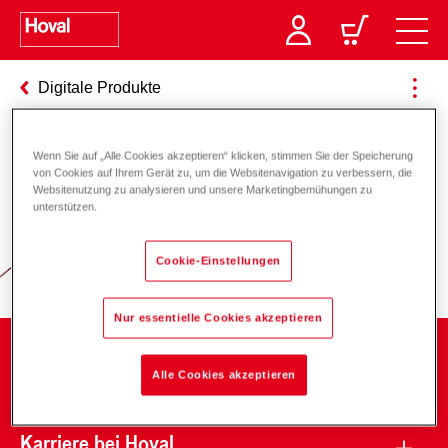
Digitale Produkte
Wenn Sie auf „Alle Cookies akzeptieren“ klicken, stimmen Sie der Speicherung
von Cookies auf Ihrem Gerät zu, um die Websitenavigation zu verbessern, die
Verantwortung für Energie und
Websitenutzung zu analysieren und unsere Marketingbemühungen zu
unterstützen.
Umwelt
Cookie-Einstellungen
Nur essentielle Cookies akzeptieren
Unternehmen
Alle Cookies akzeptieren
Karriere bei Hoval