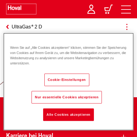
UltraGas
2 D
Wenn Sie auf „Alle Cookies akzeptieren“ klicken, stimmen Sie der Speicherung
von Cookies auf Ihrem Gerät zu, um die Websitenavigation zu verbessern, die
Verantwortung für Energie und
Websitenutzung zu analysieren und unsere Marketingbemühungen zu
unterstützen.
Umwelt
Cookie-Einstellungen
Nur essentielle Cookies akzeptieren
Unternehmen
Alle Cookies akzeptieren
Karriere bei Hoval