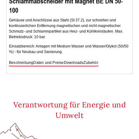
Schlammabscheider mit Magnet BE DN 50-
100
Gehäuse und Anschlüsse aus Stahl (St 37.2), zur schnellen und
kontinuierlichen Entfernung magnetischen und nicht magnetischer
Schmutz- und Schlammpartikel aus Heiz- und Kühlkreisläufen. Max.
Betriebsdruck: 10 bar.
Einsatzbereich: Anlagen mit Medium Wasser und Wasser/Glykol (50/50
%) - für Neubau und Sanierung.
Beschreibung
Daten und Preise
Downloads
Zubehör
Verantwortung für Energie und
Umwelt