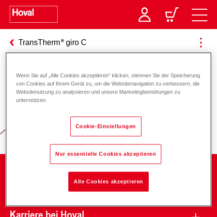
TransTherm
giro C
Wenn Sie auf „Alle Cookies akzeptieren“ klicken, stimmen Sie der Speicherung
von Cookies auf Ihrem Gerät zu, um die Websitenavigation zu verbessern, die
Verantwortung für Energie und
Websitenutzung zu analysieren und unsere Marketingbemühungen zu
unterstützen.
Umwelt
Cookie-Einstellungen
Nur essentielle Cookies akzeptieren
Unternehmen
Alle Cookies akzeptieren
Karriere bei Hoval