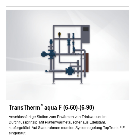
TransTherm
aqua F (6-60)-(6-90)
Anschlussfertige Station zum Erwärmen von Trinkwasser im
Durchflussprinzip. Mit Plattenwärmetauscher aus Edelstahl,
kupfergelötet. Auf Standrahmen montiert,Systemregelung TopTronic
E
eingebaut.