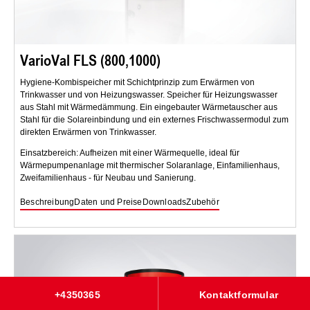
VarioVal FLS (800,1000)
Hygiene-Kombispeicher mit Schichtprinzip zum Erwärmen von
Trinkwasser und von Heizungswasser. Speicher für Heizungswasser
aus Stahl mit Wärmedämmung. Ein eingebauter Wärmetauscher aus
Stahl für die Solareinbindung und ein externes Frischwassermodul zum
direkten Erwärmen von Trinkwasser.
Einsatzbereich: Aufheizen mit einer Wärmequelle, ideal für
Wärmepumpenanlage mit thermischer Solaranlage, Einfamilienhaus,
Zweifamilienhaus - für Neubau und Sanierung.
Beschreibung
Daten und Preise
Downloads
Zubehör
+4350365
Kontaktformular