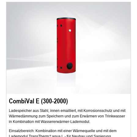
CombiVal E (300-2000)
Ladespeicher aus Stahl, innen emailliert, mit Korrosionsschutz und mit
Wärmedämmung zum Speichern und zum Erwärmen von Trinkwasser
in Kombination mit Wassererwärmer-Lademodul.
Einsatzbereich: Kombination mit einer Wärmequelle und mit dem
Lademodul TransTherm
aqua L - für Neubau und Sanierung.