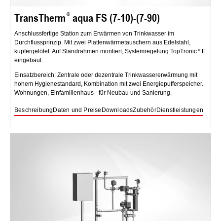
TransTherm
aqua FS (7-10)-(7-90)
Anschlussfertige Station zum Erwärmen von Trinkwasser im
Durchflussprinzip. Mit zwei Plattenwärmetauschern aus Edelstahl,
kupfergelötet. Auf Standrahmen montiert, Systemregelung TopTronic
E
eingebaut.
Einsatzbereich: Zentrale oder dezentrale Trinkwassererwärmung mit
hohem Hygienestandard, Kombination mit zwei Energiepufferspeicher.
Wohnungen, Einfamilienhaus - für Neubau und Sanierung.
Beschreibung
Daten und Preise
Downloads
Zubehör
Dienstleistungen