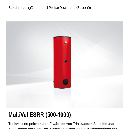
Beschreibung
Daten und Preise
Downloads
Zubehör
MultiVal ESRR (500-1000)
Trinkwasserspeicher zum Erwärmen von Trinkwasser. Speicher aus