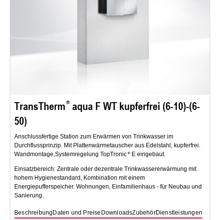
TransTherm
aqua F WT kupferfrei (6-10)-(6-
50)
Anschlussfertige Station zum Erwärmen von Trinkwasser im
Durchflussprinzip. Mit Plattenwärmetauscher aus Edelstahl, kupferfrei.
Wandmontage,Systemregelung TopTronic
E eingebaut.
Einsatzbereich: Zentrale oder dezentrale Trinkwassererwärmung mit
hohem Hygienestandard, Kombination mit einem
Energiepufferspeicher. Wohnungen, Einfamilienhaus - für Neubau und
Sanierung.
Beschreibung
Daten und Preise
Downloads
Zubehör
Dienstleistungen