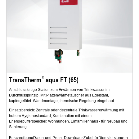
TransTherm
aqua FT (65)
Anschlussfertige Station zum Erwärmen von Trinkwasser im
Durchflussprinzip. Mit Plattenwärmetauscher aus Edelstahl,
kupfergelötet. Wandmontage, thermische Regelung eingebaut.
Einsatzbereich: Zentrale oder dezentrale Trinkwassererwärmung mit
hohem Hygienestandard, Kombination mit einem
Energiepufferspeicher. Wohnungen, Einfamilienhaus - für Neubau und
Sanierung.
Beschreibung
Daten und Preise
Downloads
Zubehör
Dienstleistungen