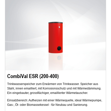
CombiVal ESR (200-400)
Trinkwasserspeicher zum Erwärmen von Trinkwasser. Speicher aus
Stahl, innen emailliert, mit Korrosionsschutz und mit Wärmedämmung.
Ein eingebauter, grossflächiger, emaillierter Wärmetauscher.
Einsatzbereich: Aufheizen mit einer Wärmequelle, ideal Wärmepumpe,
Gas-, Öl- oder Biomassekessel - für Neubau und Sanierung.