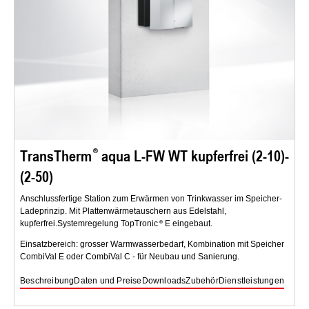
TransTherm
aqua L-FW WT kupferfrei (2-10)-
(2-50)
Anschlussfertige Station zum Erwärmen von Trinkwasser im Speicher-
Ladeprinzip. Mit Plattenwärmetauschern aus Edelstahl,
kupferfrei.Systemregelung TopTronic
E eingebaut.
Einsatzbereich: grosser Warmwasserbedarf, Kombination mit Speicher
CombiVal E oder CombiVal C - für Neubau und Sanierung.
Beschreibung
Daten und Preise
Downloads
Zubehör
Dienstleistungen