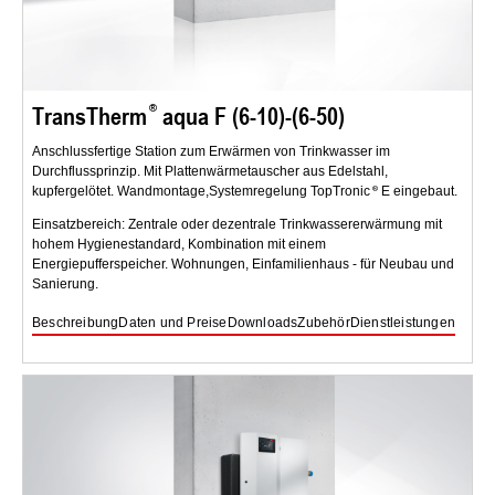
TransTherm
aqua F (6-10)-(6-50)
Anschlussfertige Station zum Erwärmen von Trinkwasser im
Durchflussprinzip. Mit Plattenwärmetauscher aus Edelstahl,
kupfergelötet. Wandmontage,Systemregelung TopTronic
E eingebaut.
Einsatzbereich: Zentrale oder dezentrale Trinkwassererwärmung mit
hohem Hygienestandard, Kombination mit einem
Energiepufferspeicher. Wohnungen, Einfamilienhaus - für Neubau und
Sanierung.
Beschreibung
Daten und Preise
Downloads
Zubehör
Dienstleistungen