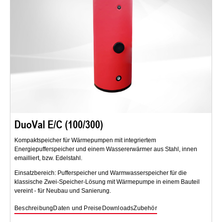
DuoVal E/C (100/300)
Kompaktspeicher für Wärmepumpen mit integriertem
Energiepufferspeicher und einem Wassererwärmer aus Stahl, innen
emailliert, bzw. Edelstahl.
Einsatzbereich: Pufferspeicher und Warmwasserspeicher für die
klassische Zwei-Speicher-Lösung mit Wärmepumpe in einem Bauteil
vereint - für Neubau und Sanierung.
Beschreibung
Daten und Preise
Downloads
Zubehör