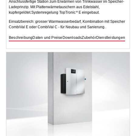
Anschlussfertige Station zum Erwärmen von Trinkwasser im Speicher-
Ladeprinzip. Mit Plattenwärmetauschern aus Edelstahl,
kupfergelötet.Systemregelung TopTronic
E eingebaut.
Einsatzbereich: grosser Warmwasserbedarf, Kombination mit Speicher
CombiVal E oder CombiVal C - für Neubau und Sanierung.
Beschreibung
Daten und Preise
Downloads
Zubehör
Dienstleistungen