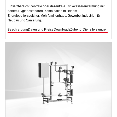
Einsatzbereich: Zentrale oder dezentrale Trinkwassererwärmung mit
hohem Hygienestandard, Kombination mit einem
Energiepufferspeicher. Mehrfamilienhaus, Gewerbe, Industrie - für
Neubau und Sanierung.
Beschreibung
Daten und Preise
Downloads
Zubehör
Dienstleistungen