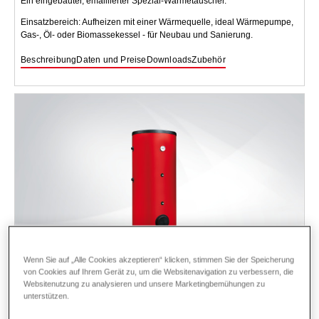
Ein eingebauter, emaillierter Spezial-Wärmetauscher.
Einsatzbereich: Aufheizen mit einer Wärmequelle, ideal Wärmepumpe,
Gas-, Öl- oder Biomassekessel - für Neubau und Sanierung.
Beschreibung
Daten und Preise
Downloads
Zubehör
Wenn Sie auf „Alle Cookies akzeptieren“ klicken, stimmen Sie der Speicherung
von Cookies auf Ihrem Gerät zu, um die Websitenavigation zu verbessern, die
Websitenutzung zu analysieren und unsere Marketingbemühungen zu
unterstützen.