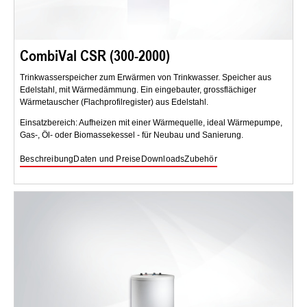
CombiVal CSR (300-2000)
Trinkwasserspeicher zum Erwärmen von Trinkwasser. Speicher aus
Edelstahl, mit Wärmedämmung. Ein eingebauter, grossflächiger
Wärmetauscher (Flachprofilregister) aus Edelstahl.
Einsatzbereich: Aufheizen mit einer Wärmequelle, ideal Wärmepumpe,
Gas-, Öl- oder Biomassekessel - für Neubau und Sanierung.
Beschreibung
Daten und Preise
Downloads
Zubehör