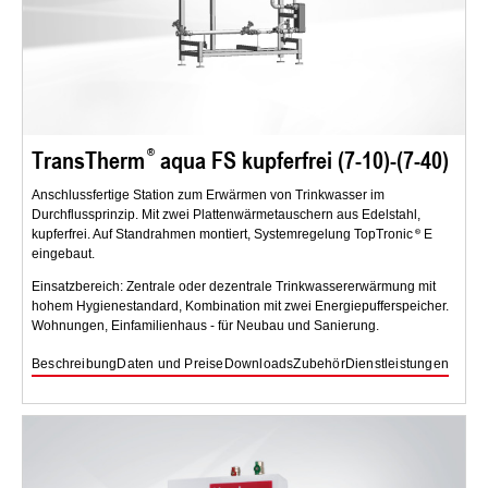
TransTherm
aqua FS kupferfrei (7-10)-(7-40)
Anschlussfertige Station zum Erwärmen von Trinkwasser im
Durchflussprinzip. Mit zwei Plattenwärmetauschern aus Edelstahl,
kupferfrei. Auf Standrahmen montiert, Systemregelung TopTronic
E
eingebaut.
Einsatzbereich: Zentrale oder dezentrale Trinkwassererwärmung mit
hohem Hygienestandard, Kombination mit zwei Energiepufferspeicher.
Wohnungen, Einfamilienhaus - für Neubau und Sanierung.
Beschreibung
Daten und Preise
Downloads
Zubehör
Dienstleistungen