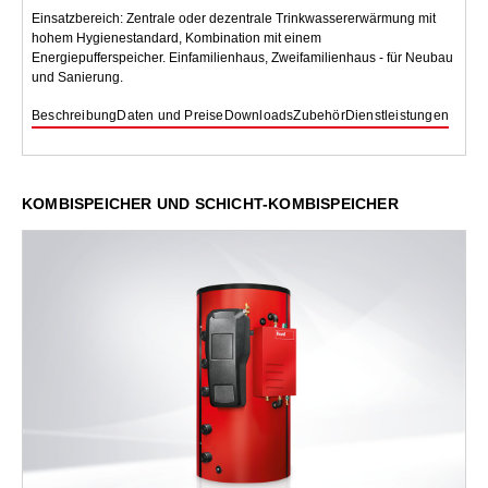
Einsatzbereich: Zentrale oder dezentrale Trinkwassererwärmung mit
hohem Hygienestandard, Kombination mit einem
Energiepufferspeicher. Einfamilienhaus, Zweifamilienhaus - für Neubau
und Sanierung.
Beschreibung
Daten und Preise
Downloads
Zubehör
Dienstleistungen
KOMBISPEICHER UND SCHICHT-KOMBISPEICHER