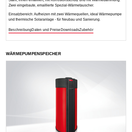
Stahl, innen emailliert, mit Korrosionsschutz und mit Wärmedämmung.
Zwei eingebaute, emaillierte Spezial-Wärmetauscher.
Einsatzbereich: Aufheizen mit zwei Wärmequellen, ideal Wärmepumpe
und thermische Solaranlage - für Neubau und Sanierung.
Beschreibung
Daten und Preise
Downloads
Zubehör
WÄRMEPUMPENSPEICHER