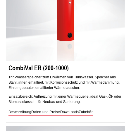
CombiVal ER (200-1000)
Trinkwasserspeicher zum Erwärmen von Trinkwasser. Speicher aus
Stahl, innen emailliert, mit Korrosionsschutz und mit Wärmedämmung.
Ein eingebauter, emaillierter Wärmetauscher.
Einsatzbereich: Aufheizung mit einer Wärmequelle, ideal Gas-, Öl- oder
Biomassekessel - für Neubau und Sanierung.
Beschreibung
Daten und Preise
Downloads
Zubehör