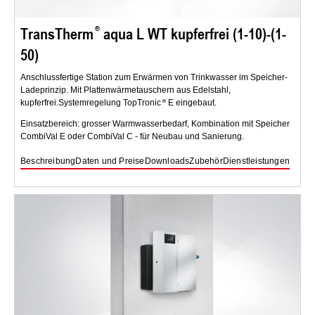
TransTherm
aqua L WT kupferfrei (1-10)-(1-
50)
Anschlussfertige Station zum Erwärmen von Trinkwasser im Speicher-
Ladeprinzip. Mit Plattenwärmetauschern aus Edelstahl,
kupferfrei.Systemregelung TopTronic
E eingebaut.
Einsatzbereich: grosser Warmwasserbedarf, Kombination mit Speicher
CombiVal E oder CombiVal C - für Neubau und Sanierung.
Beschreibung
Daten und Preise
Downloads
Zubehör
Dienstleistungen