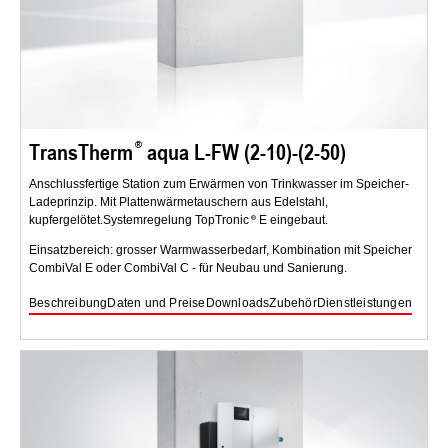
TransTherm
aqua L-FW (2-10)-(2-50)
Anschlussfertige Station zum Erwärmen von Trinkwasser im Speicher-
Ladeprinzip. Mit Plattenwärmetauschern aus Edelstahl,
kupfergelötet.Systemregelung TopTronic
E eingebaut.
Einsatzbereich: grosser Warmwasserbedarf, Kombination mit Speicher
CombiVal E oder CombiVal C - für Neubau und Sanierung.
Beschreibung
Daten und Preise
Downloads
Zubehör
Dienstleistungen