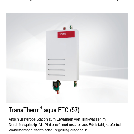
TransTherm
aqua FTC (57)
Anschlussfertige Station zum Erwärmen von Trinkwasser im
Durchflussprinzip. Mit Plattenwärmetauscher aus Edelstahl, kupferfrei.
Wandmontage, thermische Regelung eingebaut.