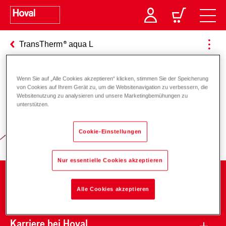
TransTherm
aqua L
Wenn Sie auf „Alle Cookies akzeptieren“ klicken, stimmen Sie der Speicherung
von Cookies auf Ihrem Gerät zu, um die Websitenavigation zu verbessern, die
Verantwortung für Energie und
Websitenutzung zu analysieren und unsere Marketingbemühungen zu
unterstützen.
Umwelt
Cookie-Einstellungen
Nur essentielle Cookies akzeptieren
Unternehmen
Alle Cookies akzeptieren
Karriere bei Hoval