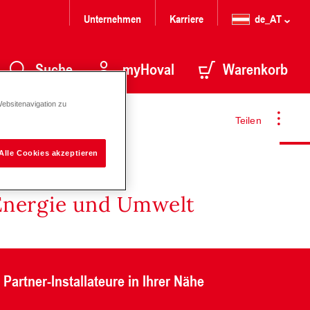
Unternehmen
Karriere
de_AT
Suche
myHoval
Warenkorb
Websitenavigation zu
Teilen
Alle Cookies akzeptieren
Energie und Umwelt
Partner-Installateure in Ihrer Nähe