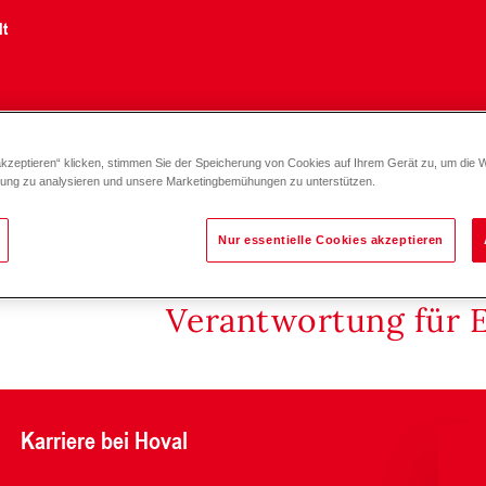
lt
akzeptieren“ klicken, stimmen Sie der Speicherung von Cookies auf Ihrem Gerät zu, um die 
Gewebesilo Sonderlösungen
zung zu analysieren und unsere Marketingbemühungen zu unterstützen.
Nur essentielle Cookies akzeptieren
Verantwortung für 
Karriere bei Hoval