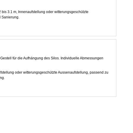
.2 bis 3.1 m, Innenaufstellung oder witterungsgeschützte
d Sanierung.
 Gestell für die Aufhängung des Silos. Individuelle Abmessungen
fstellung oder witterungsgeschützte Aussenaufstellung, passend zu
ng.