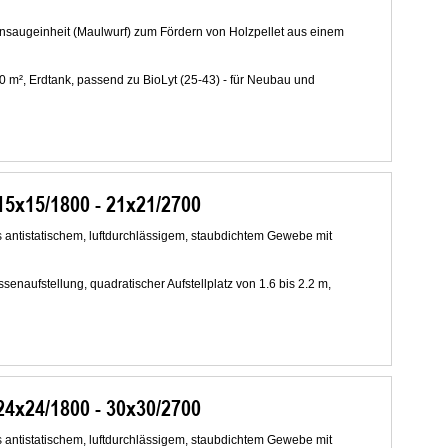
nsaugeinheit (Maulwurf) zum Fördern von Holzpellet aus einem
0 m², Erdtank, passend zu BioLyt (25-43) - für Neubau und
5x15/1800 - 21x21/2700
s antistatischem, luftdurchlässigem, staubdichtem Gewebe mit
enaufstellung, quadratischer Aufstellplatz von 1.6 bis 2.2 m,
4x24/1800 - 30x30/2700
s antistatischem, luftdurchlässigem, staubdichtem Gewebe mit