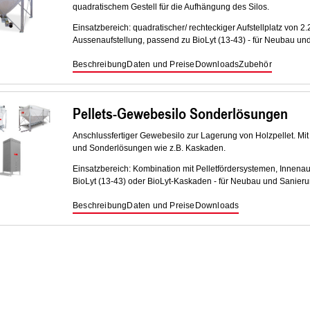
quadratischem Gestell für die Aufhängung des Silos.
Einsatzbereich: quadratischer/ rechteckiger Aufstellplatz von 2
Aussenaufstellung, passend zu BioLyt (13-43) - für Neubau un
Beschreibung
Daten und Preise
Downloads
Zubehör
Pellets-Gewebesilo Sonderlösungen
Anschlussfertiger Gewebesilo zur Lagerung von Holzpellet. Mit
und Sonderlösungen wie z.B. Kaskaden.
Einsatzbereich: Kombination mit Pelletfördersystemen, Innenau
BioLyt (13-43) oder BioLyt-Kaskaden - für Neubau und Sanieru
Beschreibung
Daten und Preise
Downloads