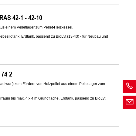
AS 42-1 - 42-10
s einem Pelletlager zum Pellet-Heizkessel.
ebesilotank, Erdtank, passend zu BioLyt (13-43) - für Neubau und
 74-2
aulwurf) zum Fördern von Holzpellet aus einem Pelletlager zum
erraum bis max. 4 x 4 m Grundfläche, Erdtank, passend zu BioLyt