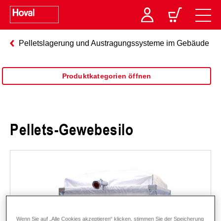
Pelletslagerung und Austragungssysteme im Gebäude
Produktkategorien öffnen
Pellets-Gewebesilo
Wenn Sie auf „Alle Cookies akzeptieren“ klicken, stimmen Sie der Speicherung