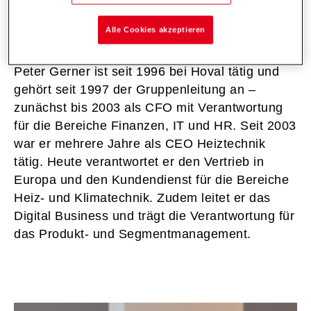
Peter Gerner, co-CEO
Vertrieb Europa & Service, Digital Business
Alle Cookies akzeptieren
Peter Gerner ist seit 1996 bei Hoval tätig und
gehört seit 1997 der Gruppenleitung an –
zunächst bis 2003 als CFO mit Verantwortung
für die Bereiche Finanzen, IT und HR. Seit 2003
war er mehrere Jahre als CEO Heiztechnik
tätig. Heute verantwortet er den Vertrieb in
Europa und den Kundendienst für die Bereiche
Heiz- und Klimatechnik. Zudem leitet er das
Digital Business und trägt die Verantwortung für
das Produkt- und Segmentmanagement.