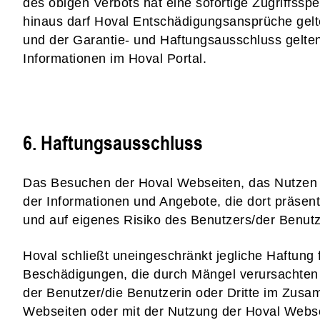
des obigen Verbots hat eine sofortige Zugriffssp
hinaus darf Hoval Entschädigungsansprüche ge
und der Garantie- und Haftungsausschluss gelten
Informationen im Hoval Portal.
6. Haftungsausschluss
Das Besuchen der Hoval Webseiten, das Nutzen d
der Informationen und Angebote, die dort präsenti
und auf eigenes Risiko des Benutzers/der Benutz
Hoval schließt uneingeschränkt jegliche Haftung f
Beschädigungen, die durch Mängel verursachten 
der Benutzer/die Benutzerin oder Dritte im Zu
Webseiten oder mit der Nutzung der Hoval Websei