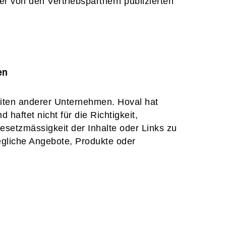
er von den Vertriebspartnern publizierten
en
iten anderer Unternehmen. Hoval hat
 haftet nicht für die Richtigkeit,
Gesetzmässigkeit der Inhalte oder Links zu
egliche Angebote, Produkte oder