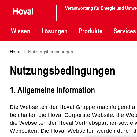
Verantwortung für Energie und Umwe
Wissen
Lösungen
Produkte
Services
Home
Nutzungsbedingungen
Nutzungsbedingungen
1. Allgemeine Information
Die Webseiten der Hoval Gruppe (nachfolgend al
beinhalten die Hoval Corporate Website, die Web
die Webseiten der Hoval Vertriebspartner sowie 
Webseiten. Die Hoval Webseiten werden durch die