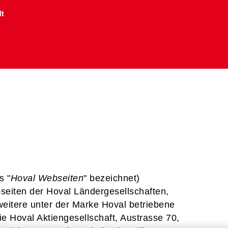
lt
s "
Hoval Webseiten
" bezeichnet)
seiten der Hoval Ländergesellschaften,
weitere unter der Marke Hoval betriebene
 Hoval Aktiengesellschaft, Austrasse 70,