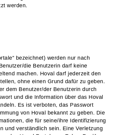
zt werden.
ortale” bezeichnet) werden nur nach
Benutzer/die Benutzerin darf keine
eltend machen. Hoval darf jederzeit den
stellen, ohne einen Grund dafür zu geben.
der dem Benutzer/der Benutzerin durch
wort und die Information über das Hoval
andeln. Es ist verboten, das Passwort
stimmung von Hoval bekannt zu geben. Die
ionen, die für seine/ihre Identifizierung
 und verständlich sein. Eine Verletzung