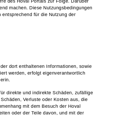
erre des Hoval Portals zur Folge. Darüber
ltend machen. Diese Nutzungsbedingungen
 entsprechend für die Nutzung der
er dort enthaltenen Informationen, sowie
ert werden, erfolgt eigenverantwortlich
erin.
ür direkte und indirekte Schäden, zufällige
Schäden, Verluste oder Kosten aus, die
sammenhang mit dem Besuch der Hoval
ten oder der Teile davon, und mit der