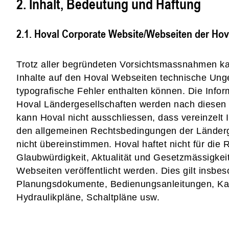
2. Inhalt, Bedeutung und Haftung
2.1. Hoval Corporate Website/Webseiten der Hov
Trotz aller begründeten Vorsichtsmassnahmen ka
Inhalte auf den Hoval Webseiten technische Ung
typografische Fehler enthalten können. Die Info
Hoval Ländergesellschaften werden nach diesen Län
kann Hoval nicht ausschliessen, dass vereinzelt 
den allgemeinen Rechtsbedingungen der Länderg
nicht übereinstimmen. Hoval haftet nicht für die Ri
Glaubwürdigkeit, Aktualität und Gesetzmässigkeit
Webseiten veröffentlicht werden. Dies gilt insbeso
Planungsdokumente, Bedienungsanleitungen, Kata
Hydraulikpläne, Schaltpläne usw.