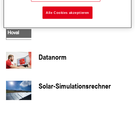
Alle Cookies akzeptieren
Störungsbehebung
Datanorm
Solar-Simulationsrechner