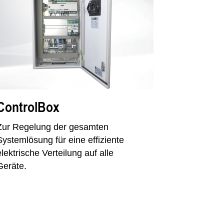
ControlBox
Zur Regelung der gesamten
Systemlösung für eine effiziente
elektrische Verteilung auf alle
Geräte.