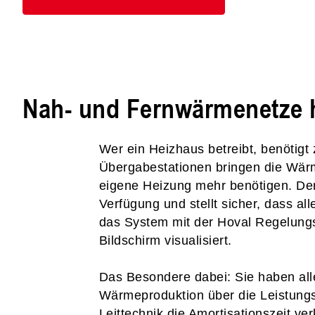
Nah- und Fernwärmenetze h
Wer ein Heizhaus betreibt, benötigt 
Übergabestationen bringen die Wärm
eigene Heizung mehr benötigen. Der
Verfügung und stellt sicher, dass all
das System mit der Hoval Regelungs
Bildschirm visualisiert.
Das Besondere dabei: Sie haben all
Wärmeproduktion über die Leistungs
Leittechnik die Amortisationszeit ver