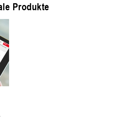
ale Produkte
–