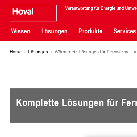
Verantwortung für Energie und Umwe
Wissen
Lösungen
Produkte
Services
Home
Lösungen
Wärmenetz-Lösungen für Fernwärme- u
Komplette Lösungen für Fe