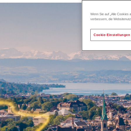
Wenn Sie auf „Alle Cookies 
verbessern, die Websitenut
Cookie-Einstellungen