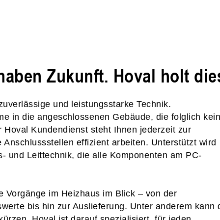
aben Zukunft. Hoval holt die
zuverlässige und leistungsstarke Technik.
e in die angeschlossenen Gebäude, die folglich kei
 Hoval Kundendienst steht Ihnen jederzeit zur
e Anschlussstellen effizient arbeiten. Unterstützt wird
- und Leittechnik, die alle Komponenten am PC-
e Vorgänge im Heizhaus im Blick – von der
werte bis hin zur Auslieferung. Unter anderem kann 
kürzen. Hoval ist darauf spezialisiert, für jeden