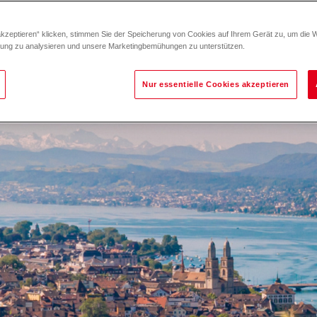
akzeptieren“ klicken, stimmen Sie der Speicherung von Cookies auf Ihrem Gerät zu, um die 
zung zu analysieren und unsere Marketingbemühungen zu unterstützen.
Nur essentielle Cookies akzeptieren