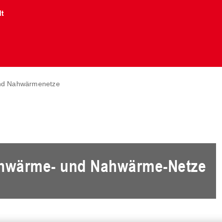
lt
nd Nahwärmenetze
rnwärme- und Nahwärme-Netze