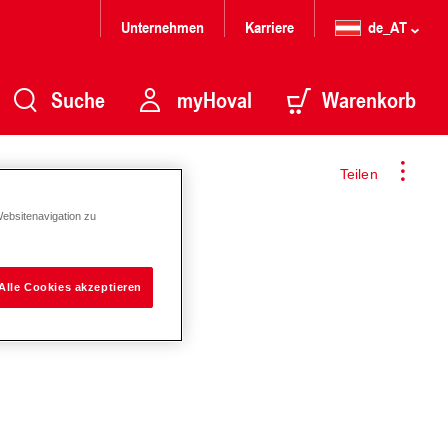
Unternehmen
Karriere
de_AT
Suche
myHoval
Warenkorb
Teilen
Websitenavigation zu
Alle Cookies akzeptieren