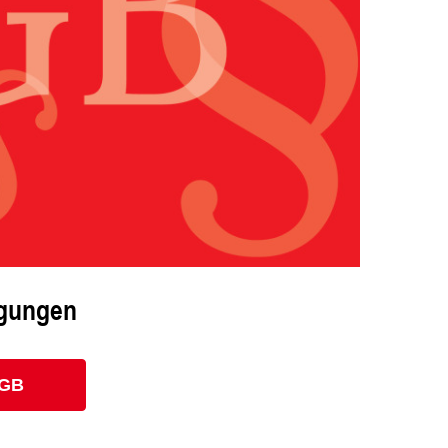
ngungen
AGB