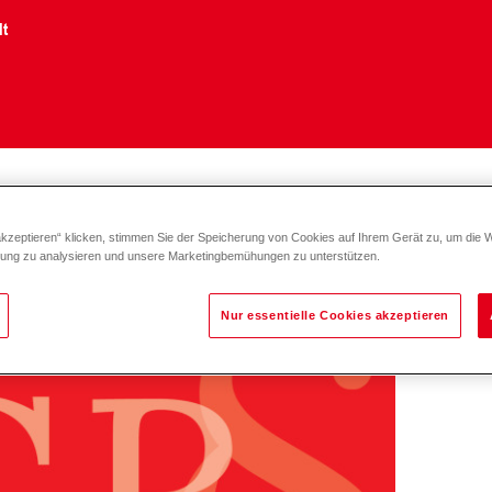
lt
ngungen
akzeptieren“ klicken, stimmen Sie der Speicherung von Cookies auf Ihrem Gerät zu, um die 
zung zu analysieren und unsere Marketingbemühungen zu unterstützen.
Nur essentielle Cookies akzeptieren