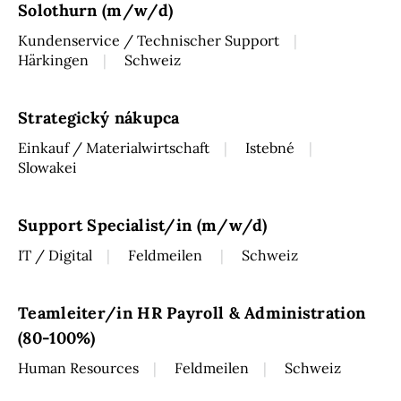
Solothurn (m/w/d)
Kundenservice / Technischer Support
Härkingen
Schweiz
Strategický nákupca
Einkauf / Materialwirtschaft
Istebné
Slowakei
Support Specialist/in (m/w/d)
IT / Digital
Feldmeilen
Schweiz
Teamleiter/in HR Payroll & Administration
(80-100%)
Human Resources
Feldmeilen
Schweiz