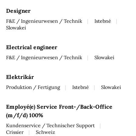
Designer
F&E / Ingenieurwesen / Technik
Istebné
Slowakei
Electrical engineer
F&E / Ingenieurwesen / Technik
Slowakei
Elektrikár
Produktion / Fertigung
Istebné
Slowakei
Employé(e) Service Front-/Back-Office
(m/f/d) 100%
Kundenservice / Technischer Support
Crissier
Schweiz