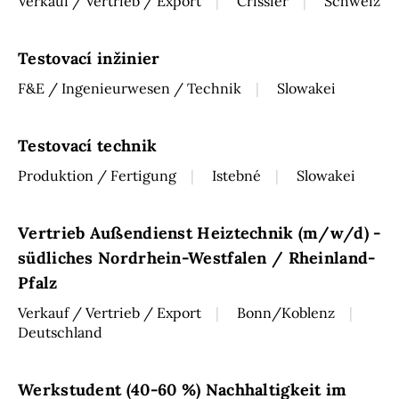
Verkauf / Vertrieb / Export
Crissier
Schweiz
Testovací inžinier
F&E / Ingenieurwesen / Technik
Slowakei
Testovací technik
Produktion / Fertigung
Istebné
Slowakei
Vertrieb Außendienst Heiztechnik (m/w/d) -
südliches Nordrhein-Westfalen / Rheinland-
Pfalz
Verkauf / Vertrieb / Export
Bonn/Koblenz
Deutschland
Werkstudent (40-60 %) Nachhaltigkeit im