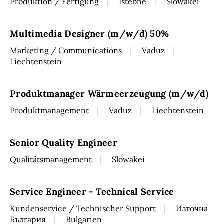
Produktion / Fertigung
Istebné
Slowakei
Multimedia Designer (m/w/d) 50%
Marketing / Communications
Vaduz
Liechtenstein
Produktmanager Wärmeerzeugung (m/w/d)
Produktmanagement
Vaduz
Liechtenstein
Senior Quality Engineer
Qualitätsmanagement
Slowakei
Service Engineer - Technical Service
Kundenservice / Technischer Support
Източна
България
Bulgarien