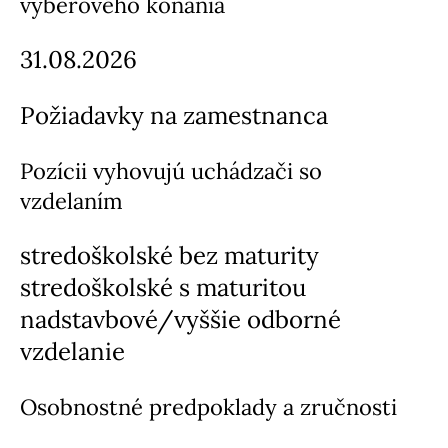
výberového konania
31.08.2026
Požiadavky na zamestnanca
Pozícii vyhovujú uchádzači so
vzdelaním
stredoškolské bez maturity
stredoškolské s maturitou
nadstavbové/vyššie odborné
vzdelanie
Osobnostné predpoklady a zručnosti