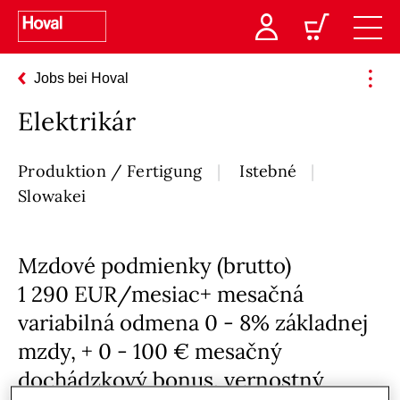
Jobs bei Hoval
Elektrikár
Produktion / Fertigung
Istebné
Slowakei
Mzdové podmienky (brutto)
1 290 EUR/mesiac+ mesačná
variabilná odmena 0 - 8% základnej
mzdy, + 0 - 100 € mesačný
dochádzkový bonus, vernostný