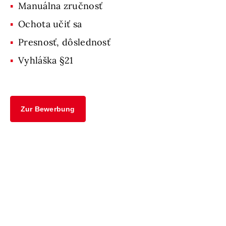
Manuálna zručnosť
Ochota učiť sa
Presnosť, dôslednosť
Vyhláška §21
Zur Bewerbung