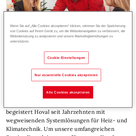
Wenn Sie auf „Alle Cookies akzeptieren“ klicken, stimmen Sie der Speicherung
von Cookies auf Ihrem Gerät zu, um die Websitenavigation zu verbessern, die
Websitenutzung zu analysieren und unsere Marketingbemühungen zu
unterstützen.
Cookie-Einstellungen
Nur essentielle Cookies akzeptieren
Zur Verstärkung unseres Service-Teams
suchen wir DICH!
Alle Cookies akzeptieren
Als führendes Technologieunternehmen
begeistert Hoval seit Jahrzehnten mit
wegweisenden Systemlösungen für Heiz- und
Klimatechnik. Um unsere umfangreichen