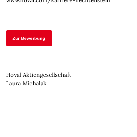
www.hoval.com/karriere-liechtenstein
Zur Bewerbung
Hoval Aktiengesellschaft
Laura Michalak