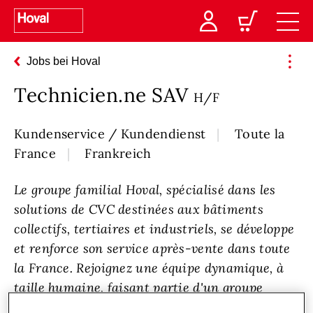
Jobs bei Hoval
Technicien.ne SAV
H/F
Kundenservice / Kundendienst
Toute la
France
Frankreich
Le groupe familial Hoval, spécialisé dans les
solutions de CVC destinées aux bâtiments
collectifs, tertiaires et industriels, se développe
et renforce son service après-vente dans toute
la France. Rejoignez une équipe dynamique, à
taille humaine, faisant partie d'un groupe
international.