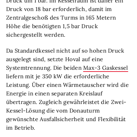
Druck um 1 bar. Im Kesselraum ist daher ein
Druck von 18 bar erforderlich, damit im
Zentralgeschoß des Turms in 165 Metern
Höhe die benötigten 1,5 bar Druck
sichergestellt werden.
Da Standardkessel nicht auf so hohen Druck
ausgelegt sind, setzte Hoval auf eine
Systemtrennung. Die beiden
Max-3 Gaskessel
liefern mit je 350 kW die erforderliche
Leistung. Über einen Wärmetauscher wird die
Energie in einen separaten Kreislauf
übertragen. Zugleich gewährleistet die Zwei-
Kessel-Lösung die vom Donauturm
gewünschte Ausfallsicherheit und Flexibilität
im Betrieb.