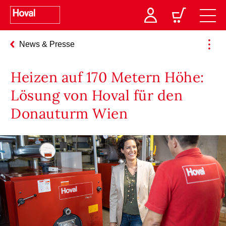
News & Presse
Heizen auf 170 Metern Höhe:
Lösung von Hoval für den
Donauturm Wien