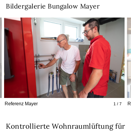
Bildergalerie Bungalow Mayer
Referenz Mayer
R
1 / 7
Kontrollierte Wohnraumlüftung für