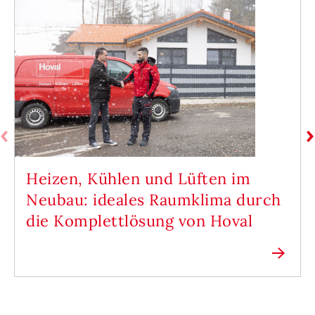
Heizen, Kühlen und Lüften im
Neubau: ideales Raumklima durch
die Komplettlösung von Hoval