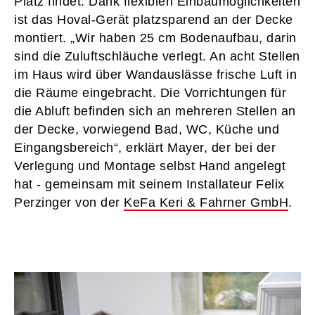
Platz findet. Dank flexiblen Einbaumöglichkeiten
ist das Hoval-Gerät platzsparend an der Decke
montiert. „Wir haben 25 cm Bodenaufbau, darin
sind die Zuluftschläuche verlegt. An acht Stellen
im Haus wird über Wandauslässe frische Luft in
die Räume eingebracht. Die Vorrichtungen für
die Abluft befinden sich an mehreren Stellen an
der Decke, vorwiegend Bad, WC, Küche und
Eingangsbereich“, erklärt Mayer, der bei der
Verlegung und Montage selbst Hand angelegt
hat - gemeinsam mit seinem Installateur Felix
Perzinger von der
KeFa Keri & Fahrner GmbH
.