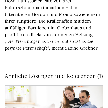
Hoval nun stolzer Pate von drei
Kaiserschnurrbarttamarinen – den
Elterntieren Gordon und Momo sowie einem
ihrer Jungtiere. Die Krallenaffen mit dem
auffälligen Bart leben im Gibbonhaus und
profitieren direkt von der neuen Heizung.
„Die Tiere mögen es warm und so ist es die
perfekte Patenschaft“
, meint Sabine Grebner.
Ähnliche Lösungen und Referenzen (1)