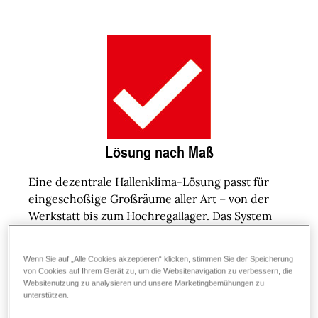
Lösung nach Maß
Eine dezentrale Hallenklima-Lösung passt für
eingeschoßige Großräume aller Art – von der
Werkstatt bis zum Hochregallager. Das System
führt Frischluft zu, entsorgt die Abluft, heizt und
kühlt. Die Module werden für jede Anforderung
Wenn Sie auf „Alle Cookies akzeptieren“ klicken, stimmen Sie der Speicherung
individuell kombiniert.
von Cookies auf Ihrem Gerät zu, um die Websitenavigation zu verbessern, die
Websitenutzung zu analysieren und unsere Marketingbemühungen zu
unterstützen.