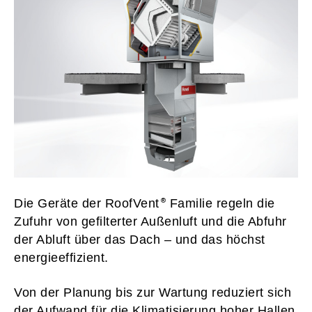
Die Geräte der RoofVent
Familie regeln die
Zufuhr von gefilterter Außenluft und die Abfuhr
der Abluft über das Dach – und das höchst
energieeffizient.
Von der Planung bis zur Wartung reduziert sich
der Aufwand für die Klimatisierung hoher Hallen