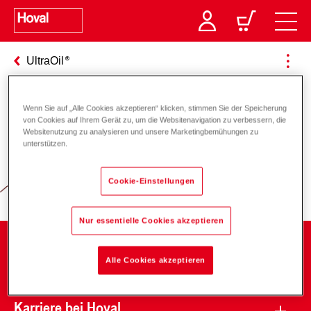
UltraOil
Wenn Sie auf „Alle Cookies akzeptieren“ klicken, stimmen Sie der Speicherung
von Cookies auf Ihrem Gerät zu, um die Websitenavigation zu verbessern, die
Verantwortung für Energie und
Websitenutzung zu analysieren und unsere Marketingbemühungen zu
unterstützen.
Umwelt
Cookie-Einstellungen
Nur essentielle Cookies akzeptieren
Unternehmen
Alle Cookies akzeptieren
Karriere bei Hoval