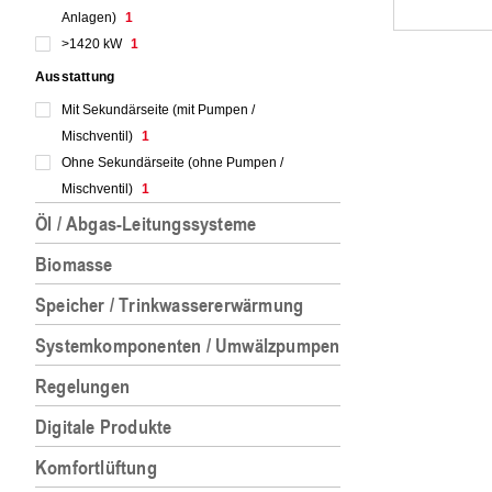
Anlagen)
1
>1420 kW
1
Ausstattung
Mit Sekundärseite (mit Pumpen /
Mischventil)
1
Ohne Sekundärseite (ohne Pumpen /
Mischventil)
1
Öl / Abgas-Leitungssysteme
Biomasse
Speicher / Trinkwassererwärmung
Systemkomponenten / Umwälzpumpen
Regelungen
Digitale Produkte
Komfortlüftung