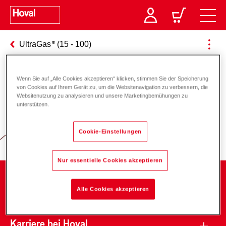
UltraGas
(15 - 100)
Wenn Sie auf „Alle Cookies akzeptieren“ klicken, stimmen Sie der Speicherung
von Cookies auf Ihrem Gerät zu, um die Websitenavigation zu verbessern, die
Verantwortung für Energie und
Websitenutzung zu analysieren und unsere Marketingbemühungen zu
unterstützen.
Umwelt
Cookie-Einstellungen
Nur essentielle Cookies akzeptieren
Unternehmen
Alle Cookies akzeptieren
Karriere bei Hoval