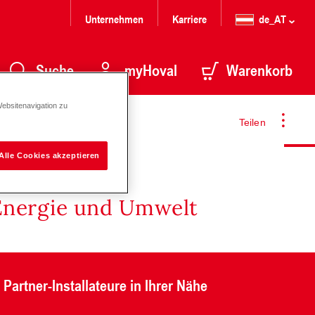
Unternehmen
Karriere
de_AT
Suche
myHoval
Warenkorb
Websitenavigation zu
Teilen
Alle Cookies akzeptieren
Energie und Umwelt
Partner-Installateure in Ihrer Nähe