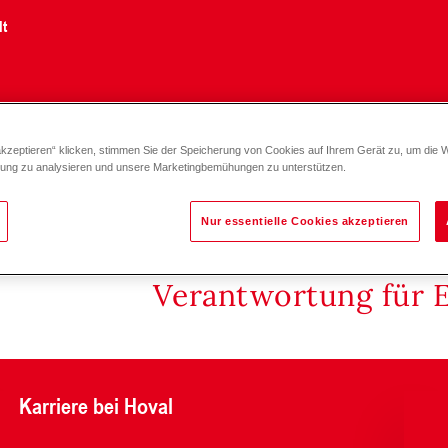
lt
akzeptieren“ klicken, stimmen Sie der Speicherung von Cookies auf Ihrem Gerät zu, um die 
zung zu analysieren und unsere Marketingbemühungen zu unterstützen.
Nur essentielle Cookies akzeptieren
Verantwortung für 
Karriere bei Hoval