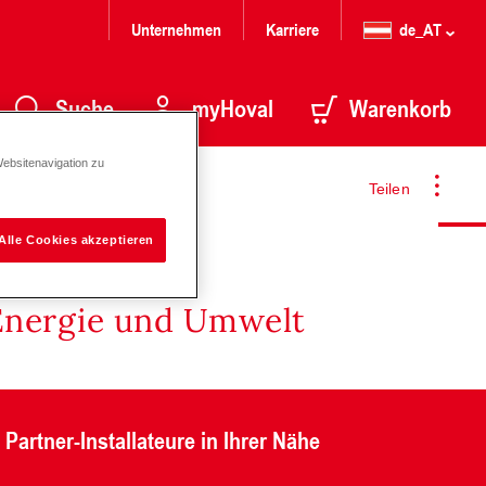
Unternehmen
Karriere
de_AT
Suche
myHoval
Warenkorb
Websitenavigation zu
Teilen
Alle Cookies akzeptieren
Energie und Umwelt
Partner-Installateure in Ihrer Nähe