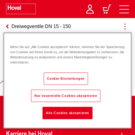
Dreiwegventile DN 15 - 150
Wenn Sie auf „Alle Cookies akzeptieren“ klicken, stimmen Sie der Speicherung
von Cookies auf Ihrem Gerät zu, um die Websitenavigation zu verbessern, die
Verantwortung für Energie und
Websitenutzung zu analysieren und unsere Marketingbemühungen zu
unterstützen.
Umwelt
Cookie-Einstellungen
Nur essentielle Cookies akzeptieren
Unternehmen
Alle Cookies akzeptieren
Karriere bei Hoval