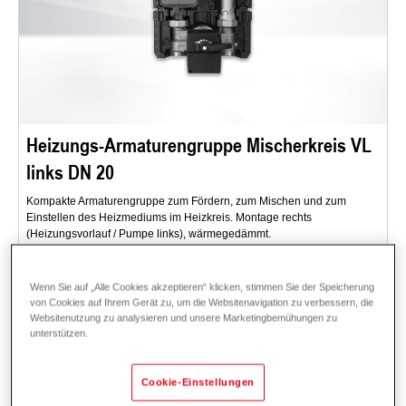
Heizungs-Armaturengruppe Mischerkreis VL
links DN 20
Kompakte Armaturengruppe zum Fördern, zum Mischen und zum
Einstellen des Heizmediums im Heizkreis. Montage rechts
(Heizungsvorlauf / Pumpe links), wärmegedämmt.
Einsatzbereich: Kombinierbar mit Hoval Modul-Wandverteiler - für
Neubau und Sanierung.
Wenn Sie auf „Alle Cookies akzeptieren“ klicken, stimmen Sie der Speicherung
von Cookies auf Ihrem Gerät zu, um die Websitenavigation zu verbessern, die
Beschreibung
Daten und Preise
Downloads
Zubehör
Websitenutzung zu analysieren und unsere Marketingbemühungen zu
unterstützen.
Cookie-Einstellungen