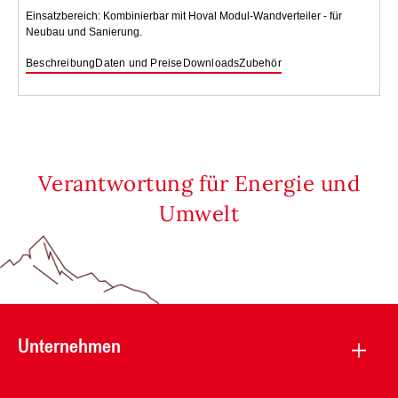
Einsatzbereich: Kombinierbar mit Hoval Modul-Wandverteiler - für
Neubau und Sanierung.
Beschreibung
Daten und Preise
Downloads
Zubehör
Verantwortung für Energie und
Umwelt
Unternehmen