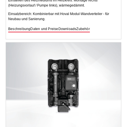
Einstellen des Heizmediums im Heizkreis. Montage rechts
(Heizungsvorlauf / Pumpe links), wärmegedämmt.
Einsatzbereich: Kombinierbar mit Hoval Modul-Wandverteiler - für
Neubau und Sanierung.
Beschreibung
Daten und Preise
Downloads
Zubehör