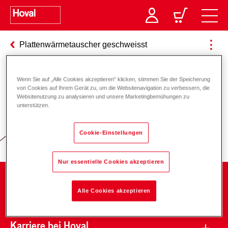
Plattenwärmetauscher geschweisst
Wenn Sie auf „Alle Cookies akzeptieren“ klicken, stimmen Sie der Speicherung
von Cookies auf Ihrem Gerät zu, um die Websitenavigation zu verbessern, die
Verantwortung für Energie und
Websitenutzung zu analysieren und unsere Marketingbemühungen zu
unterstützen.
Umwelt
Cookie-Einstellungen
Nur essentielle Cookies akzeptieren
Unternehmen
Alle Cookies akzeptieren
Karriere bei Hoval