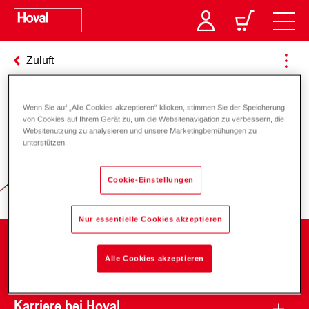
Zuluft
Wenn Sie auf „Alle Cookies akzeptieren“ klicken, stimmen Sie der Speicherung
von Cookies auf Ihrem Gerät zu, um die Websitenavigation zu verbessern, die
Verantwortung für Energie und
Websitenutzung zu analysieren und unsere Marketingbemühungen zu
unterstützen.
Umwelt
Cookie-Einstellungen
Nur essentielle Cookies akzeptieren
Unternehmen
Alle Cookies akzeptieren
Karriere bei Hoval