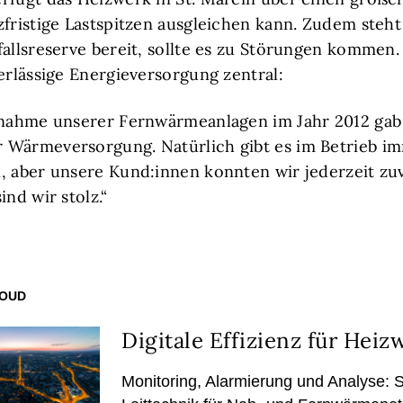
zfristige Lastspitzen ausgleichen kann. Zudem steht
fallsreserve bereit, sollte es zu Störungen kommen.
erlässige Energieversorgung zentral:
bnahme unserer Fernwärmeanlagen im Jahr 2012 gab 
 Wärmeversorgung. Natürlich gibt es im Betrieb i
, aber unsere Kund:innen konnten wir jederzeit zuv
ind wir stolz.“
LOUD
Digitale Effizienz für Heiz
Monitoring, Alarmierung und Analyse: 