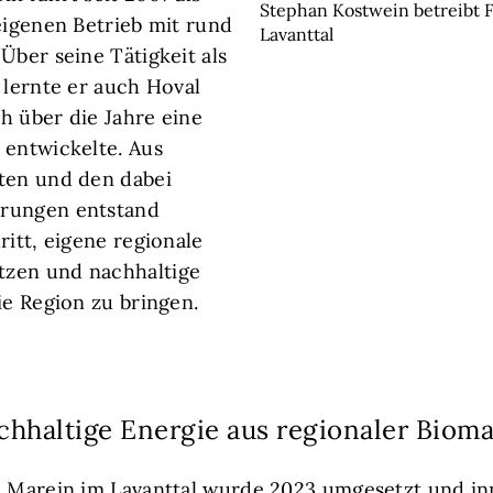
Stephan Kostwein betreibt
 eigenen Betrieb mit rund
Lavanttal
Über seine Tätigkeit als
 lernte er auch Hoval
h über die Jahre eine
 entwickelte. Aus
ten und den dabei
rungen entstand
ritt, eigene regionale
zen und nachhaltige
ie Region zu bringen.
chhaltige Energie aus regionaler Biom
. Marein im Lavanttal wurde 2023 umgesetzt und i