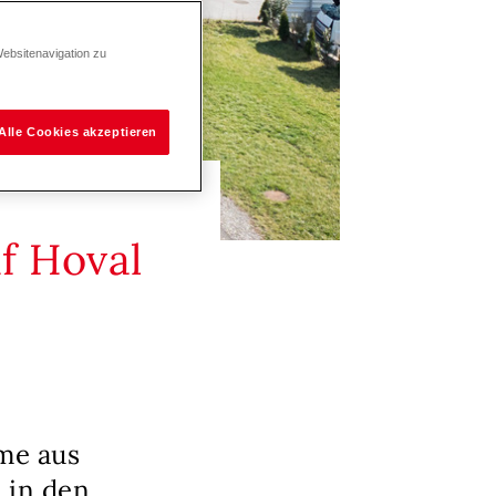
Websitenavigation zu
Alle Cookies akzeptieren
f Hoval
me aus
 in den