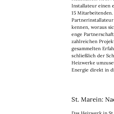
Installateur einen
15 Mitarbeitenden. 
Partnerinstallateur
kennen, woraus sic
enge Partnerschaft
zahlreichen Projek
gesammelten Erfah
schließlich der Sch
Heizwerke umzuset
Energie direkt in d
St. Marein: Na
Das Heizwerk in St