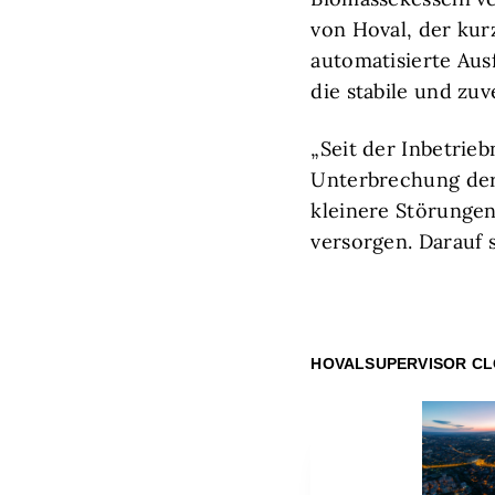
von Hoval, der kur
automatisierte Aus
die stabile und zuv
„Seit der Inbetrie
Unterbrechung der
kleinere Störungen
versorgen. Darauf s
HOVALSUPERVISOR C