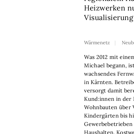
Heizwerken nu
Visualisierung
Wärmenetz
Neub
Was 2012 mit einem
Michael begann, ist
wachsendes Fernwä
in Kärnten. Betrei
versorgt damit ber
Kund:innen in der 
Wohnbauten über 
Kindergärten bis h
Gewerbebetrieben 
Haushalten. Kostwei