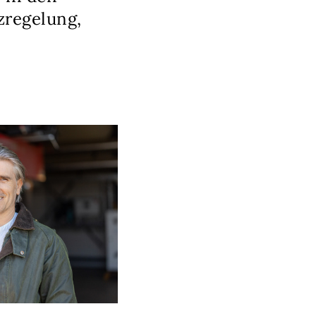
zregelung,