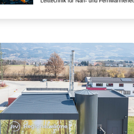
Leittechnik für Nah- und Fernwärmene