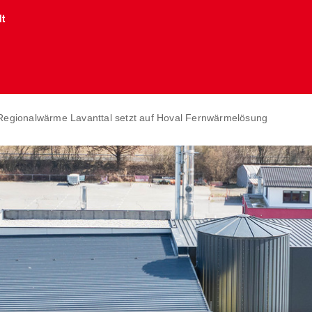
lt
egionalwärme Lavanttal setzt auf Hoval Fernwärmelösung