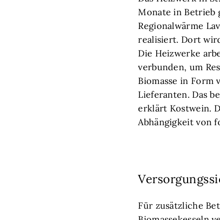
Monate in Betrieb 
Regionalwärme Lavan
realisiert. Dort w
Die Heizwerke arbe
verbunden, um Ress
Biomasse in Form v
Lieferanten. Das b
erklärt Kostwein. 
Abhängigkeit von f
Versorgungssi
Für zusätzliche Be
Biomassekesseln ve