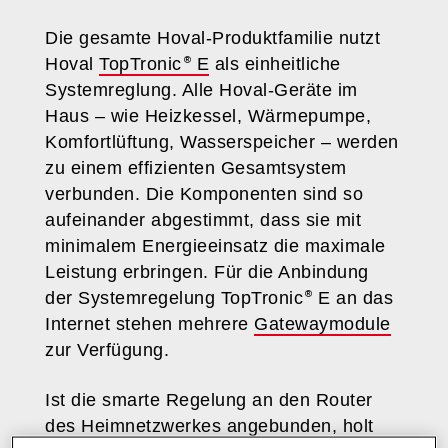
Die gesamte Hoval-Produktfamilie nutzt
Hoval
TopTronic
E
als einheitliche
Systemreglung. Alle Hoval-Geräte im
Haus – wie Heizkessel, Wärmepumpe,
Komfortlüftung, Wasserspeicher – werden
zu einem effizienten Gesamtsystem
verbunden. Die Komponenten sind so
aufeinander abgestimmt, dass sie mit
minimalem Energieeinsatz die maximale
Leistung erbringen. Für die Anbindung
der Systemregelung TopTronic
E an das
Internet stehen mehrere
Gatewaymodule
zur Verfügung.
Ist die smarte Regelung an den Router
des Heimnetzwerkes angebunden, holt