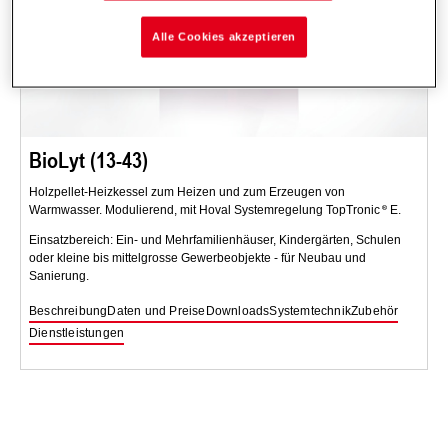
Alle Cookies akzeptieren
BioLyt (13-43)
Holzpellet-Heizkessel zum Heizen und zum Erzeugen von
Warmwasser. Modulierend, mit Hoval Systemregelung TopTronic
E.
Einsatzbereich: Ein- und Mehrfamilienhäuser, Kindergärten, Schulen
oder kleine bis mittelgrosse Gewerbeobjekte - für Neubau und
Sanierung.
Beschreibung
Daten und Preise
Downloads
Systemtechnik
Zubehör
Dienstleistungen