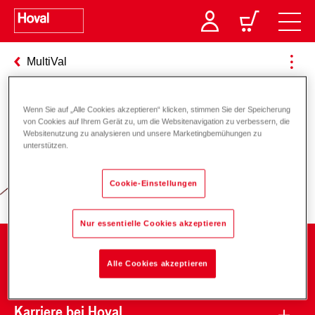
MultiVal
Wenn Sie auf „Alle Cookies akzeptieren“ klicken, stimmen Sie der Speicherung
von Cookies auf Ihrem Gerät zu, um die Websitenavigation zu verbessern, die
Verantwortung für Energie und
Websitenutzung zu analysieren und unsere Marketingbemühungen zu
unterstützen.
Umwelt
Cookie-Einstellungen
Nur essentielle Cookies akzeptieren
Unternehmen
Alle Cookies akzeptieren
Karriere bei Hoval