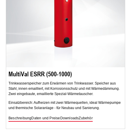
MultiVal ESRR (500-1000)
Trinkwasserspeicher zum Erwärmen von Trinkwasser. Speicher aus
Stahl, innen emailliert, mit Korrosionsschutz und mit Wärmedämmung.
Zwei eingebaute, emaillierte Spezial-Wärmetauscher.
Einsatzbereich: Aufheizen mit zwei Wärmequellen, ideal Wärmepumpe
und thermische Solaranlage - für Neubau und Sanierung.
Beschreibung
Daten und Preise
Downloads
Zubehör