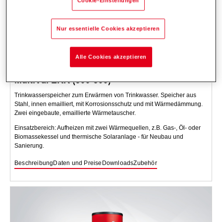
Cookie-Einstellungen
Nur essentielle Cookies akzeptieren
Alle Cookies akzeptieren
MultiVal ERR (300-500)
Trinkwasserspeicher zum Erwärmen von Trinkwasser. Speicher aus
Stahl, innen emailliert, mit Korrosionsschutz und mit Wärmedämmung.
Zwei eingebaute, emaillierte Wärmetauscher.
Einsatzbereich: Aufheizen mit zwei Wärmequellen, z.B. Gas-, Öl- oder
Biomassekessel und thermische Solaranlage - für Neubau und
Sanierung.
Beschreibung
Daten und Preise
Downloads
Zubehör