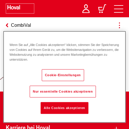
CombiVal
Wenn Sie auf „Alle Cookies akzeptieren“ klicken, stimmen Sie der Speicherung
von Cookies auf Ihrem Gerät zu, um die Websitenavigation zu verbessern, die
Verantwortung für Energie und
Websitenutzung zu analysieren und unsere Marketingbemühungen zu
unterstützen.
Umwelt
Cookie-Einstellungen
Nur essentielle Cookies akzeptieren
Unternehmen
Alle Cookies akzeptieren
Karriere bei Hoval