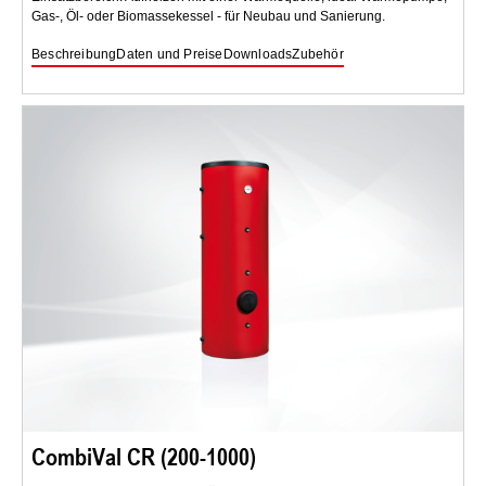
Gas-, Öl- oder Biomassekessel - für Neubau und Sanierung.
Beschreibung
Daten und Preise
Downloads
Zubehör
CombiVal CR (200-1000)