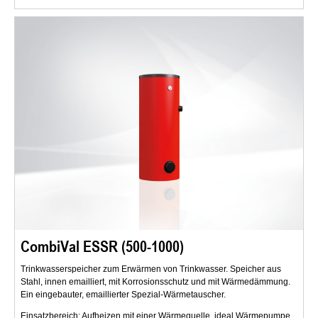
CombiVal ESSR (500-1000)
Trinkwasserspeicher zum Erwärmen von Trinkwasser. Speicher aus
Stahl, innen emailliert, mit Korrosionsschutz und mit Wärmedämmung.
Ein eingebauter, emaillierter Spezial-Wärmetauscher.
Einsatzbereich: Aufheizen mit einer Wärmequelle, ideal Wärmepumpe,