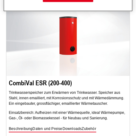
CombiVal ESR (200-400)
Trinkwasserspeicher zum Erwärmen von Trinkwasser. Speicher aus
Stahl, innen emailliert, mit Korrosionsschutz und mit Wärmedämmung.
Ein eingebauter, grossflächiger, emaillierter Wärmetauscher.
Einsatzbereich: Aufheizen mit einer Wärmequelle, ideal Wärmepumpe,
Gas-, Öl- oder Biomassekessel - für Neubau und Sanierung.
Beschreibung
Daten und Preise
Downloads
Zubehör