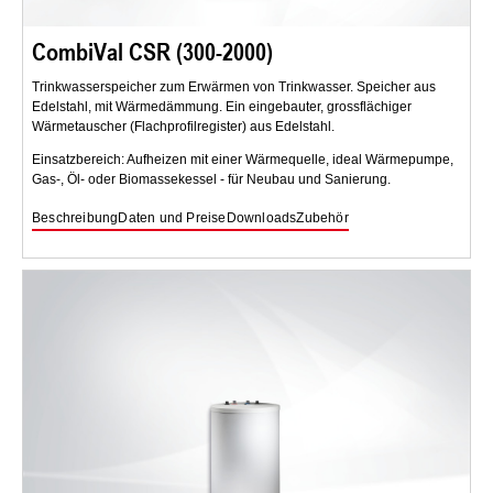
CombiVal CSR (300-2000)
Trinkwasserspeicher zum Erwärmen von Trinkwasser. Speicher aus
Edelstahl, mit Wärmedämmung. Ein eingebauter, grossflächiger
Wärmetauscher (Flachprofilregister) aus Edelstahl.
Einsatzbereich: Aufheizen mit einer Wärmequelle, ideal Wärmepumpe,
Gas-, Öl- oder Biomassekessel - für Neubau und Sanierung.
Beschreibung
Daten und Preise
Downloads
Zubehör