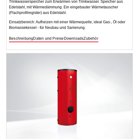
Trinkwasserspeicher zum Erwärmen von Trinkwasser. Speicher aus
Edelstahl, mit Wärmedämmung. Ein eingebauter Wärmetauscher
(Flachprofilregister) aus Edelstahl.
Einsatzbereich: Aufheizen mit einer Wärmequelle, ideal Gas-, Öl oder
Biomassekessel - für Neubau und Sanierung.
Beschreibung
Daten und Preise
Downloads
Zubehör