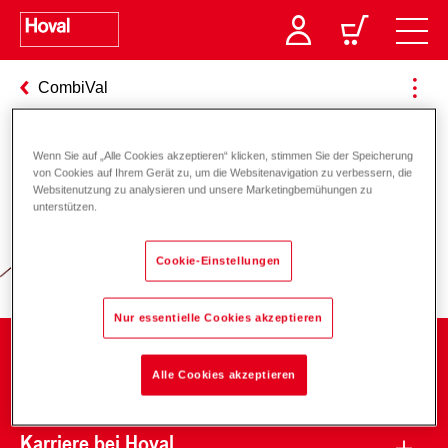
CombiVal
Wenn Sie auf „Alle Cookies akzeptieren“ klicken, stimmen Sie der Speicherung
von Cookies auf Ihrem Gerät zu, um die Websitenavigation zu verbessern, die
Verantwortung für Energie und
Websitenutzung zu analysieren und unsere Marketingbemühungen zu
unterstützen.
Umwelt
Cookie-Einstellungen
Nur essentielle Cookies akzeptieren
Unternehmen
Alle Cookies akzeptieren
Karriere bei Hoval