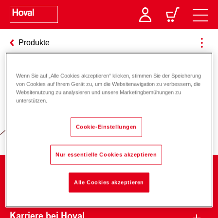
Produkte
Wenn Sie auf „Alle Cookies akzeptieren“ klicken, stimmen Sie der Speicherung
von Cookies auf Ihrem Gerät zu, um die Websitenavigation zu verbessern, die
Verantwortung für Energie und
Websitenutzung zu analysieren und unsere Marketingbemühungen zu
unterstützen.
Umwelt
Cookie-Einstellungen
Nur essentielle Cookies akzeptieren
Unternehmen
Alle Cookies akzeptieren
Karriere bei Hoval