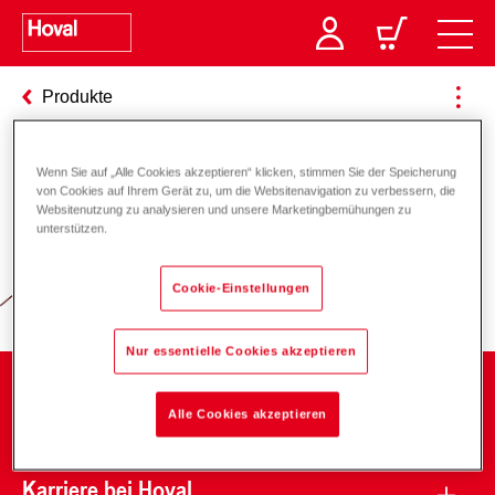
Produkte
Wenn Sie auf „Alle Cookies akzeptieren“ klicken, stimmen Sie der Speicherung
von Cookies auf Ihrem Gerät zu, um die Websitenavigation zu verbessern, die
Verantwortung für Energie und
Websitenutzung zu analysieren und unsere Marketingbemühungen zu
unterstützen.
Umwelt
Cookie-Einstellungen
Nur essentielle Cookies akzeptieren
Unternehmen
Alle Cookies akzeptieren
Karriere bei Hoval