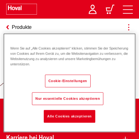
Produkte
Wenn Sie auf „Alle Cookies akzeptieren“ klicken, stimmen Sie der Speicherung
von Cookies auf Ihrem Gerät zu, um die Websitenavigation zu verbessern, die
Verantwortung für Energie und
Websitenutzung zu analysieren und unsere Marketingbemühungen zu
unterstützen.
Umwelt
Cookie-Einstellungen
Nur essentielle Cookies akzeptieren
Unternehmen
Alle Cookies akzeptieren
Karriere bei Hoval