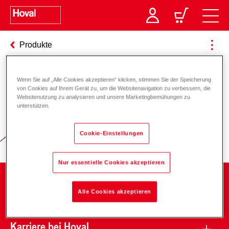
Produkte
Wenn Sie auf „Alle Cookies akzeptieren“ klicken, stimmen Sie der Speicherung
von Cookies auf Ihrem Gerät zu, um die Websitenavigation zu verbessern, die
Verantwortung für Energie und
Websitenutzung zu analysieren und unsere Marketingbemühungen zu
unterstützen.
Umwelt
Cookie-Einstellungen
Nur essentielle Cookies akzeptieren
Unternehmen
Alle Cookies akzeptieren
Karriere bei Hoval