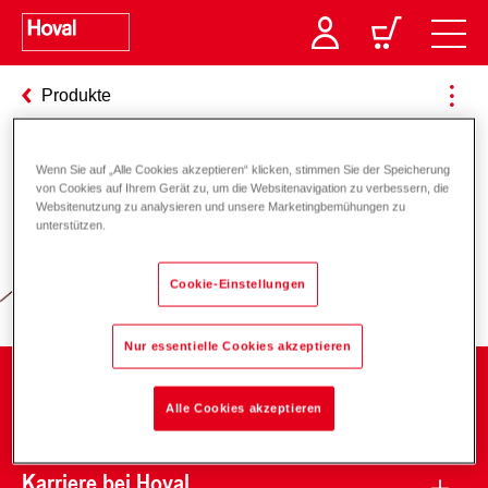
Produkte
Wenn Sie auf „Alle Cookies akzeptieren“ klicken, stimmen Sie der Speicherung
von Cookies auf Ihrem Gerät zu, um die Websitenavigation zu verbessern, die
Verantwortung für Energie und
Websitenutzung zu analysieren und unsere Marketingbemühungen zu
unterstützen.
Umwelt
Cookie-Einstellungen
Nur essentielle Cookies akzeptieren
Unternehmen
Alle Cookies akzeptieren
Karriere bei Hoval