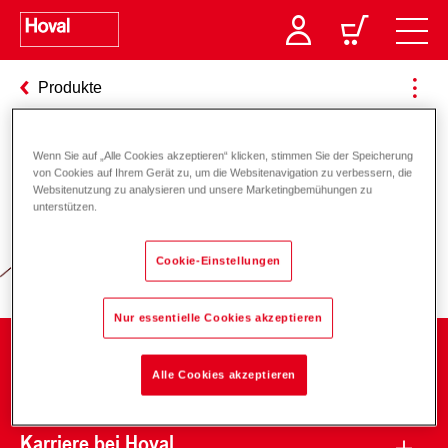
Produkte
Wenn Sie auf „Alle Cookies akzeptieren“ klicken, stimmen Sie der Speicherung
von Cookies auf Ihrem Gerät zu, um die Websitenavigation zu verbessern, die
Verantwortung für Energie und
Websitenutzung zu analysieren und unsere Marketingbemühungen zu
unterstützen.
Umwelt
Cookie-Einstellungen
Nur essentielle Cookies akzeptieren
Unternehmen
Alle Cookies akzeptieren
Karriere bei Hoval