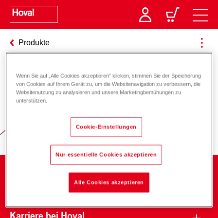
Produkte
Wenn Sie auf „Alle Cookies akzeptieren“ klicken, stimmen Sie der Speicherung
von Cookies auf Ihrem Gerät zu, um die Websitenavigation zu verbessern, die
Verantwortung für Energie und
Websitenutzung zu analysieren und unsere Marketingbemühungen zu
unterstützen.
Umwelt
Cookie-Einstellungen
Nur essentielle Cookies akzeptieren
Unternehmen
Alle Cookies akzeptieren
Karriere bei Hoval