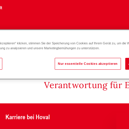
lt
akzeptieren“ klicken, stimmen Sie der Speicherung von Cookies auf Ihrem Gerät zu, um die 
 2020
zung zu analysieren und unsere Marketingbemühungen zu unterstützen.
Nur essentielle Cookies akzeptieren
Verantwortung für 
Karriere bei Hoval