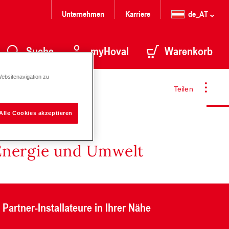
Unternehmen
Karriere
de_AT
Suche
myHoval
Warenkorb
Websitenavigation zu
Teilen
Alle Cookies akzeptieren
Energie und Umwelt
Partner-Installateure in Ihrer Nähe