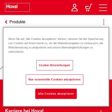
Produkte
Wenn Sie auf „Alle Cookies akzeptieren“ klicken, stimmen Sie der Speicherung
von Cookies auf Ihrem Gerät zu, um die Websitenavigation zu verbessern, die
Verantwortung für Energie und
Websitenutzung zu analysieren und unsere Marketingbemühungen zu
unterstützen.
Umwelt
Cookie-Einstellungen
Nur essentielle Cookies akzeptieren
Unternehmen
Alle Cookies akzeptieren
Karriere bei Hoval